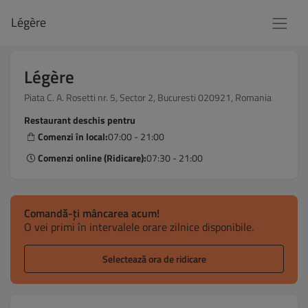
Légère
Légère
Piata C. A. Rosetti nr. 5, Sector 2, Bucuresti 020921, Romania
Restaurant deschis pentru
Comenzi în local:
07:00 - 21:00
Comenzi online (Ridicare):
07:30 - 21:00
Comandă-ți mâncarea acum!
O vei primi în intervalele orare zilnice disponibile.
Selectează ora de ridicare