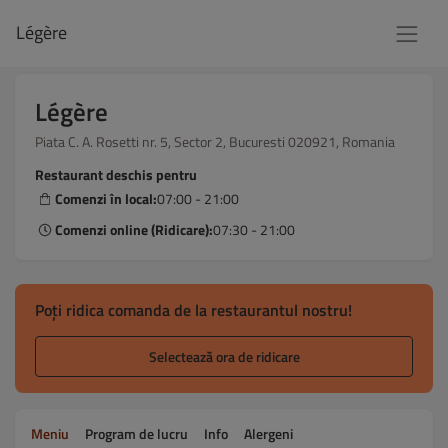
Légère
Légère
Piata C. A. Rosetti nr. 5, Sector 2, Bucuresti 020921, Romania
Restaurant deschis pentru
Comenzi în local:
07:00 - 21:00
Comenzi online (Ridicare):
07:30 - 21:00
Poți ridica comanda de la restaurantul nostru!
Selectează ora de ridicare
Meniu
Program de lucru
Info
Alergeni