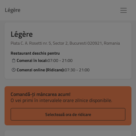
Légère
Légère
Piata C. A. Rosetti nr. 5, Sector 2, Bucuresti 020921, Romania
Restaurant deschis pentru
Comenzi în local:
07:00 - 21:00
Comenzi online (Ridicare):
07:30 - 21:00
Comandă-ți mâncarea acum!
O vei primi în intervalele orare zilnice disponibile.
Selectează ora de ridicare